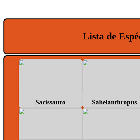
Lista de Esp
Sacissauro
Sahelanthropus