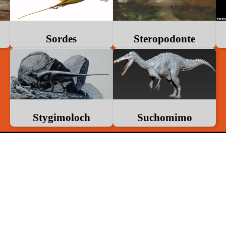
Sordes
Steropodonte
Stygimoloch
Suchomimo