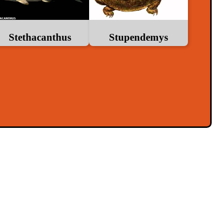
Stethacanthus
Stupendemys