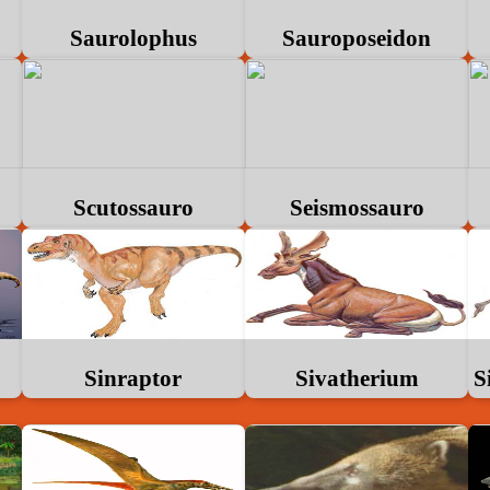
Saurolophus
Sauroposeidon
Scutossauro
Seismossauro
Sinraptor
Sivatherium
S