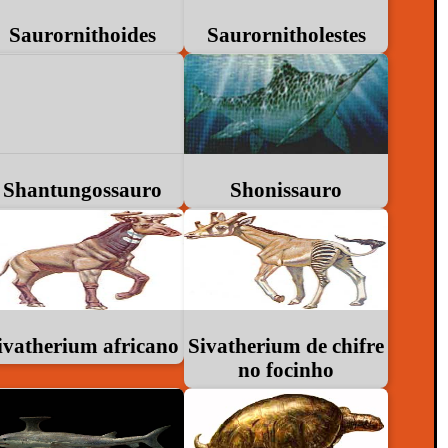
Saurornithoides
Saurornitholestes
Shantungossauro
Shonissauro
ivatherium africano
Sivatherium de chifre
no focinho