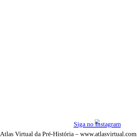
Siga no Instagram
Atlas Virtual da Pré-História – www.atlasvirtual.com