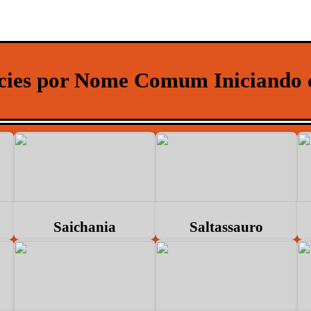
écies por Nome Comum Iniciando 
Saichania
Saltassauro