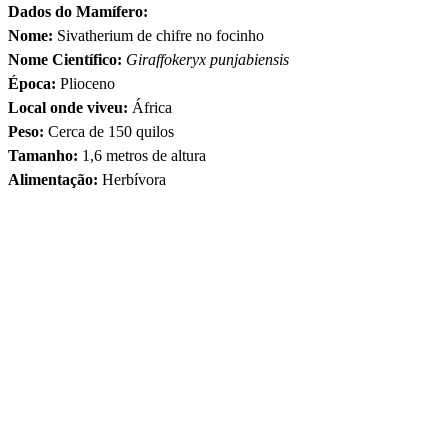
Dados do Mamífero:
Nome:
Sivatherium de chifre no focinho
Nome Científico:
Giraffokeryx punjabiensis
Época:
Plioceno
Local onde viveu:
África
Peso:
Cerca de 150 quilos
Tamanho:
1,6 metros de altura
Alimentação:
Herbívora