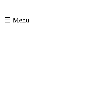
☰ Menu