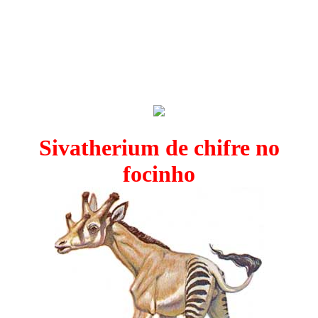
Sivatherium de chifre no
focinho