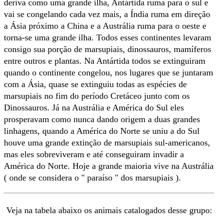
deriva como uma grande ilha, Antártida ruma para o sul e
vai se congelando cada vez mais, a Índia ruma em direção
a Ásia próximo a China e a Austrália ruma para o oeste e
torna-se uma grande ilha. Todos esses continentes levaram
consigo sua porção de marsupiais, dinossauros, mamíferos
entre outros e plantas. Na Antártida todos se extinguiram
quando o continente congelou, nos lugares que se juntaram
com a Ásia, quase se extinguiu todas as espécies de
marsupiais no fim do período Cretáceo junto com os
Dinossauros. Já na Austrália e América do Sul eles
prosperavam como nunca dando origem a duas grandes
linhagens, quando a América do Norte se uniu a do Sul
houve uma grande extinção de marsupiais sul-americanos,
mas eles sobreviveram e até conseguiram invadir a
América do Norte. Hoje a grande maioria vive na Austrália
( onde se considera o " paraíso " dos marsupiais ).
Veja na tabela abaixo os animais catalogados desse grupo: