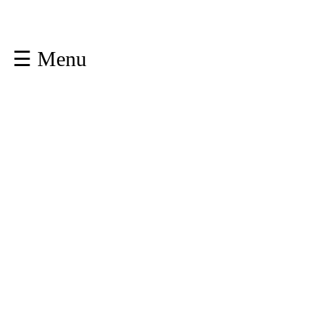
☰ Menu