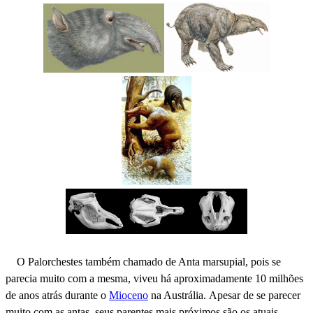
O Palorchestes também chamado de Anta marsupial, pois se
parecia muito com a mesma, viveu há aproximadamente 10 milhões
de anos atrás durante o
Mioceno
na Austrália. Apesar de se parecer
muito com as antas, seus parentes mais próximos são os atuais