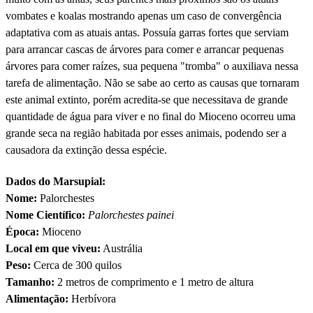
vombates e koalas mostrando apenas um caso de convergência
adaptativa com as atuais antas. Possuía garras fortes que serviam
para arrancar cascas de árvores para comer e arrancar pequenas
árvores para comer raízes, sua pequena "tromba" o auxiliava nessa
tarefa de alimentação. Não se sabe ao certo as causas que tornaram
este animal extinto, porém acredita-se que necessitava de grande
quantidade de água para viver e no final do Mioceno ocorreu uma
grande seca na região habitada por esses animais, podendo ser a
causadora da extinção dessa espécie.
Dados do Marsupial:
Nome:
Palorchestes
Nome Científico:
Palorchestes painei
Época:
Mioceno
Local em que viveu:
Austrália
Peso:
Cerca de 300 quilos
Tamanho:
2 metros de comprimento e 1 metro de altura
Alimentação:
Herbívora