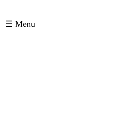
☰ Menu