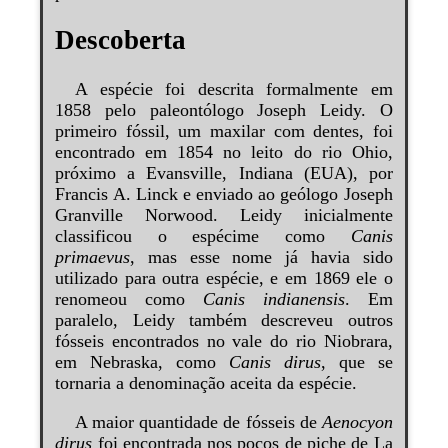
Descoberta
A espécie foi descrita formalmente em
1858 pelo paleontólogo Joseph Leidy. O
primeiro fóssil, um maxilar com dentes, foi
encontrado em 1854 no leito do rio Ohio,
próximo a Evansville, Indiana (EUA), por
Francis A. Linck e enviado ao geólogo Joseph
Granville Norwood. Leidy inicialmente
classificou o espécime como
Canis
primaevus
, mas esse nome já havia sido
utilizado para outra espécie, e em 1869 ele o
renomeou como
Canis indianensis
. Em
paralelo, Leidy também descreveu outros
fósseis encontrados no vale do rio Niobrara,
em Nebraska, como
Canis dirus
, que se
tornaria a denominação aceita da espécie.
A maior quantidade de fósseis de
Aenocyon
dirus
foi encontrada nos poços de piche de La