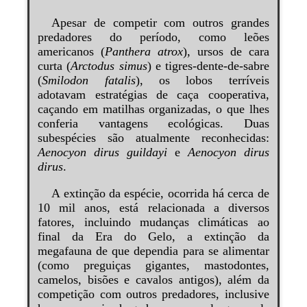
Apesar de competir com outros grandes
predadores do período, como leões
americanos (
Panthera atrox
), ursos de cara
curta (
Arctodus simus
) e tigres-dente-de-sabre
(
Smilodon fatalis
), os lobos terríveis
adotavam estratégias de caça cooperativa,
caçando em matilhas organizadas, o que lhes
conferia vantagens ecológicas. Duas
subespécies são atualmente reconhecidas:
Aenocyon dirus guildayi
e
Aenocyon dirus
dirus
.
A extinção da espécie, ocorrida há cerca de
10 mil anos, está relacionada a diversos
fatores, incluindo mudanças climáticas ao
final da Era do Gelo, a extinção da
megafauna de que dependia para se alimentar
(como preguiças gigantes, mastodontes,
camelos, bisões e cavalos antigos), além da
competição com outros predadores, inclusive