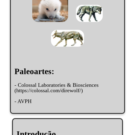
Paleoartes:
- Colossal Laboratories & Biosciences
(https://colossal.com/direwolf/)
- AVPH
Introdução