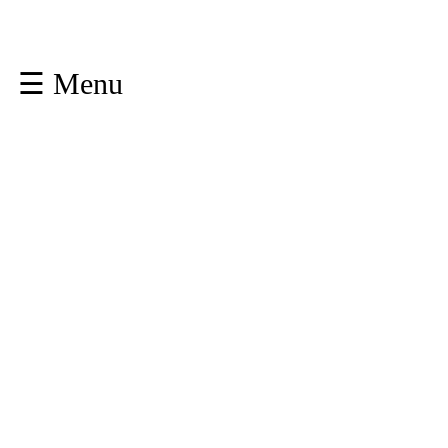
☰ Menu