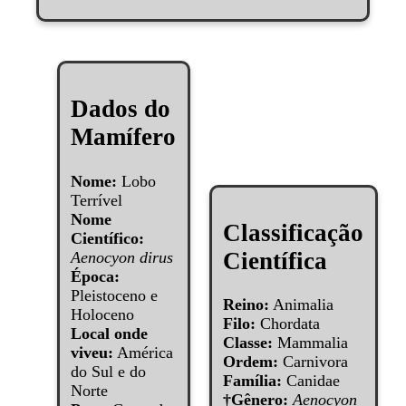
Dados do
Mamífero
Nome:
Lobo
Terrível
Nome
Classificação
Científico:
Científica
Aenocyon dirus
Época:
Pleistoceno e
Reino:
Animalia
Holoceno
Filo:
Chordata
Local onde
Classe:
Mammalia
viveu:
América
Ordem:
Carnivora
do Sul e do
Família:
Canidae
Norte
†Gênero:
Aenocyon