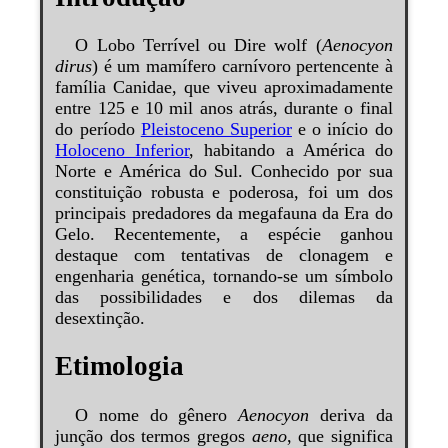
O Lobo Terrível ou Dire wolf (
Aenocyon
dirus
) é um mamífero carnívoro pertencente à
família Canidae, que viveu aproximadamente
entre 125 e 10 mil anos atrás, durante o final
do período
Pleistoceno Superior
e o início do
Holoceno Inferior
, habitando a América do
Norte e América do Sul. Conhecido por sua
constituição robusta e poderosa, foi um dos
principais predadores da megafauna da Era do
Gelo. Recentemente, a espécie ganhou
destaque com tentativas de clonagem e
engenharia genética, tornando-se um símbolo
das possibilidades e dos dilemas da
desextinção.
Etimologia
O nome do gênero
Aenocyon
deriva da
junção dos termos gregos
aeno
, que significa