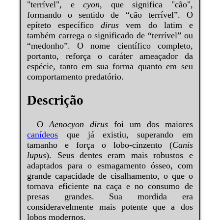
"terrível", e
cyon
, que significa "cão",
formando o sentido de “cão terrível”. O
epíteto específico
dirus
vem do latim e
também carrega o significado de “terrível” ou
“medonho”. O nome científico completo,
portanto, reforça o caráter ameaçador da
espécie, tanto em sua forma quanto em seu
comportamento predatório.
Descrição
O
Aenocyon dirus
foi um dos maiores
canídeos
que já existiu, superando em
tamanho e força o lobo-cinzento (
Canis
lupus
). Seus dentes eram mais robustos e
adaptados para o esmagamento ósseo, com
grande capacidade de cisalhamento, o que o
tornava eficiente na caça e no consumo de
presas grandes. Sua mordida era
consideravelmente mais potente que a dos
lobos modernos.