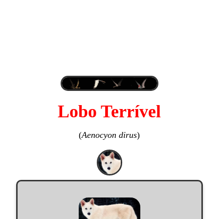
Lobo Terrível
(
Aenocyon dirus
)