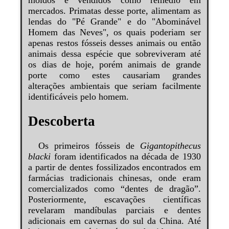
mercados. Primatas desse porte, alimentam as
lendas do "Pé Grande" e do "Abominável
Homem das Neves", os quais poderiam ser
apenas restos fósseis desses animais ou então
animais dessa espécie que sobreviveram até
os dias de hoje, porém animais de grande
porte como estes causariam grandes
alterações ambientais que seriam facilmente
identificáveis pelo homem.
Descoberta
Os primeiros fósseis de
Gigantopithecus
blacki
foram identificados na década de 1930
a partir de dentes fossilizados encontrados em
farmácias tradicionais chinesas, onde eram
comercializados como “dentes de dragão”.
Posteriormente, escavações científicas
revelaram mandíbulas parciais e dentes
adicionais em cavernas do sul da China. Até