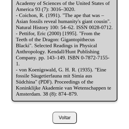
Academy of Sciences of the United States of
America 93 (7): 3016–3020.
- Coichon, R. (1991). "The ape that was –
Asian fossils reveal humanity's giant cousin".
Natural History 100: 54–62. ISSN 0028-0712.
- Pettifor, Eric (2000) [1995]. "From the
Teeth of the Dragon: Gigantopithecus
Blacki". Selected Readings in Physical
Anthropology. Kendall/Hunt Publishing
Company. pp. 143–149. ISBN 0-7872-7155-
1.
- von Koenigswald, G. H. R. (1935). "Eine
fossile Säugetierfauna mit Simia aus
Südchina" (PDF). Proceedings of the
Koninklijke Akademie van Wetenschappen te
Amsterdam. 38 (8): 874–879.
Voltar