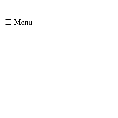
☰ Menu