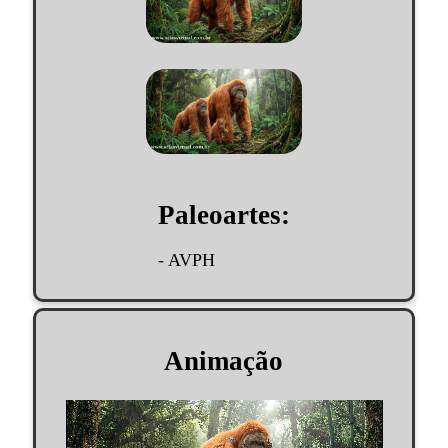
Paleoartes:
- AVPH
Animação