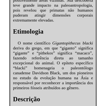
possivelmente áreas vizinhas. Sua descoberta
teve grande impacto na paleoantropologia,
pois revelou que primatas não humanos
puderam atingir dimensões corporais
extremamente elevadas.
Etimologia
O nome científico
Gigantopithecus blacki
deriva do grego, em que “giganto” significa
“gigante” e “pithekos” significa “macaco”,
fazendo referência direta ao tamanho
excepcional do animal. O epíteto específico
“blacki” homenageia o paleontólogo
canadense Davidson Black, um dos pioneiros
no estudo da evolução humana na Ásia e
responsável por reconhecer a importância dos
primeiros fósseis atribuídos ao gênero.
Descrição