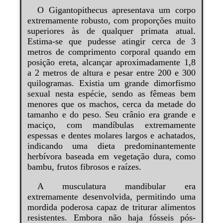
O Gigantopithecus apresentava um corpo
extremamente robusto, com proporções muito
superiores às de qualquer primata atual.
Estima-se que pudesse atingir cerca de 3
metros de comprimento corporal quando em
posição ereta, alcançar aproximadamente 1,8
a 2 metros de altura e pesar entre 200 e 300
quilogramas. Existia um grande dimorfismo
sexual nesta espécie, sendo as fêmeas bem
menores que os machos, cerca da metade do
tamanho e do peso. Seu crânio era grande e
maciço, com mandíbulas extremamente
espessas e dentes molares largos e achatados,
indicando uma dieta predominantemente
herbívora baseada em vegetação dura, como
bambu, frutos fibrosos e raízes.
A musculatura mandibular era
extremamente desenvolvida, permitindo uma
mordida poderosa capaz de triturar alimentos
resistentes. Embora não haja fósseis pós-