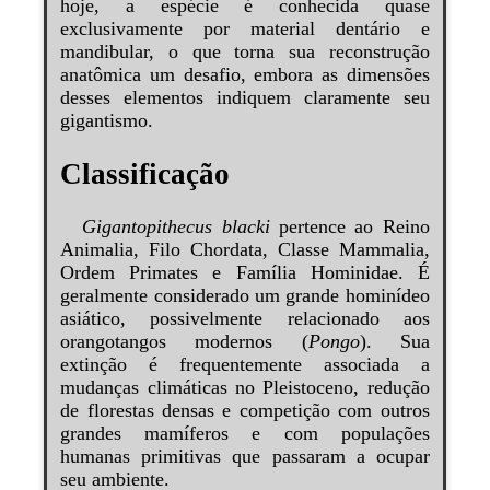
hoje, a espécie é conhecida quase
exclusivamente por material dentário e
mandibular, o que torna sua reconstrução
anatômica um desafio, embora as dimensões
desses elementos indiquem claramente seu
gigantismo.
Classificação
Gigantopithecus blacki
pertence ao Reino
Animalia, Filo Chordata, Classe Mammalia,
Ordem Primates e Família Hominidae. É
geralmente considerado um grande hominídeo
asiático, possivelmente relacionado aos
orangotangos modernos (
Pongo
). Sua
extinção é frequentemente associada a
mudanças climáticas no Pleistoceno, redução
de florestas densas e competição com outros
grandes mamíferos e com populações
humanas primitivas que passaram a ocupar
seu ambiente.