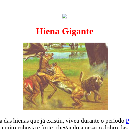
Hiena Gigante
a das hienas que já existiu, viveu durante o período
P
a muito robusta e forte, chegando a pesar o dobro das 