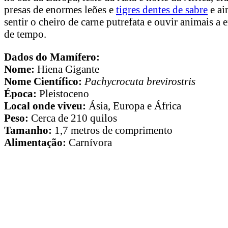
presas de enormes leões e
tigres dentes de sabre
e ai
sentir o cheiro de carne putrefata e ouvir animais a
de tempo.
Dados do Mamífero:
Nome:
Hiena Gigante
Nome Científico:
Pachycrocuta brevirostris
Época:
Pleistoceno
Local onde viveu:
Ásia, Europa e África
Peso:
Cerca de 210 quilos
Tamanho:
1,7 metros de comprimento
Alimentação:
Carnívora