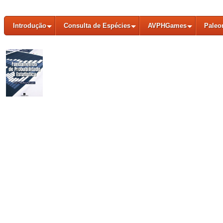
Introdução
Consulta de Espécies
AVPHGames
Paleo