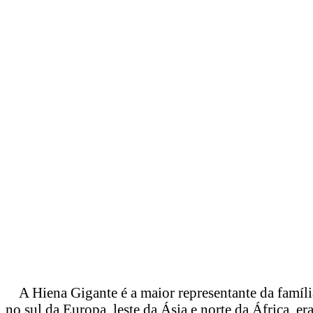
A Hiena Gigante é a maior representante da famíli
no sul da Europa, leste da Ásia e norte da África, er