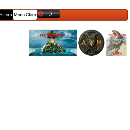
Escuro
Modo Claro