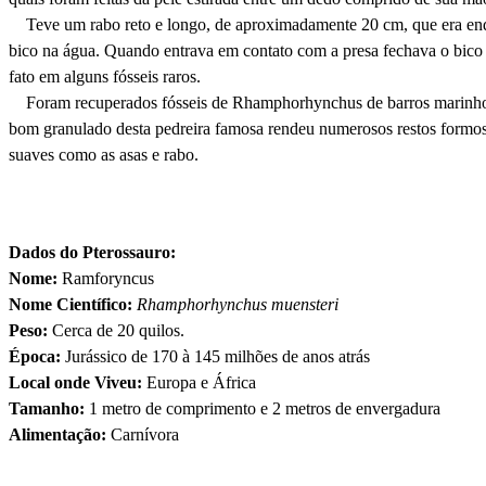
Teve um rabo reto e longo, de aproximadamente 20 cm, que era en
bico na água. Quando entrava em contato com a presa fechava o bico e
fato em alguns fósseis raros.
Foram recuperados fósseis de Rhamphorhynchus de barros marinhos j
bom granulado desta pedreira famosa rendeu numerosos restos formos
suaves como as asas e rabo.
Dados do Pterossauro:
Nome:
Ramforyncus
Nome Científico:
Rhamphorhynchus muensteri
Peso:
Cerca de 20 quilos.
Época:
Jurássico de 170 à 145 milhões de anos atrás
Local onde Viveu:
Europa e África
Tamanho:
1 metro de comprimento e 2 metros de envergadura
Alimentação:
Carnívora