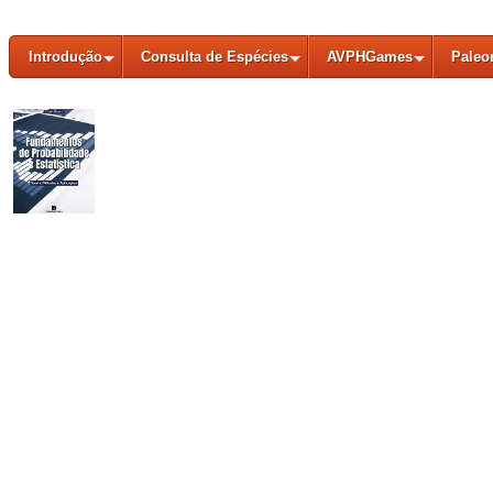
Introdução
Consulta de Espécies
AVPHGames
Paleo