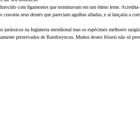
durecido com ligamentos que terminavam em um ótimo leme. Acredita-
 cravaria seus dentes que pareciam agulhas afiadas, e ai lançaria a com
urássicos na Inglaterra meridional mas os espécimes melhores surgir
amente preservados de Ramforyncus. Muitos destes fósseis não só pre