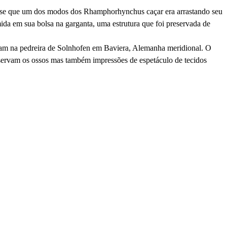
se que um dos modos dos Rhamphorhynchus caçar era arrastando seu
ida em sua bolsa na garganta, uma estrutura que foi preservada de
am na pedreira de Solnhofen em Baviera, Alemanha meridional. O
servam os ossos mas também impressões de espetáculo de tecidos