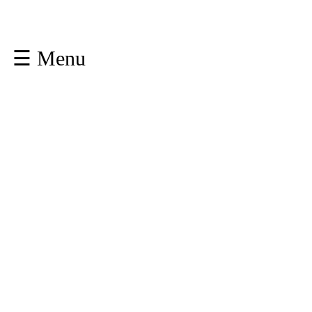
☰ Menu