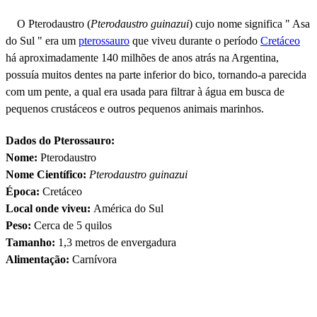
O Pterodaustro (
Pterodaustro guinazui
) cujo nome significa " Asa
do Sul " era um
pterossauro
que viveu durante o período
Cretáceo
há aproximadamente 140 milhões de anos atrás na Argentina,
possuía muitos dentes na parte inferior do bico, tornando-a parecida
com um pente, a qual era usada para filtrar à água em busca de
pequenos crustáceos e outros pequenos animais marinhos.
Dados do Pterossauro:
Nome:
Pterodaustro
Nome Científico:
Pterodaustro guinazui
Época:
Cretáceo
Local onde viveu:
América do Sul
Peso:
Cerca de 5 quilos
Tamanho:
1,3 metros de envergadura
Alimentação:
Carnívora