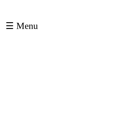
☰ Menu