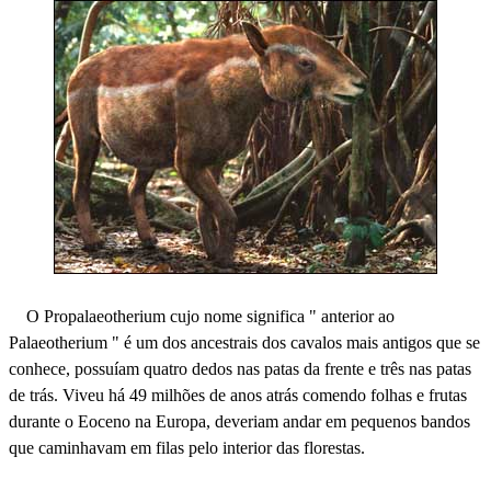
O Propalaeotherium cujo nome significa " anterior ao
Palaeotherium " é um dos ancestrais dos cavalos mais antigos que se
conhece, possuíam quatro dedos nas patas da frente e três nas patas
de trás. Viveu há 49 milhões de anos atrás comendo folhas e frutas
durante o Eoceno na Europa, deveriam andar em pequenos bandos
que caminhavam em filas pelo interior das florestas.