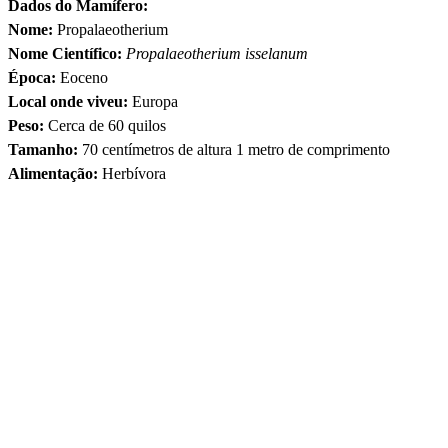
Dados do Mamífero:
Nome:
Propalaeotherium
Nome Científico:
Propalaeotherium isselanum
Época:
Eoceno
Local onde viveu:
Europa
Peso:
Cerca de 60 quilos
Tamanho:
70 centímetros de altura 1 metro de comprimento
Alimentação:
Herbívora