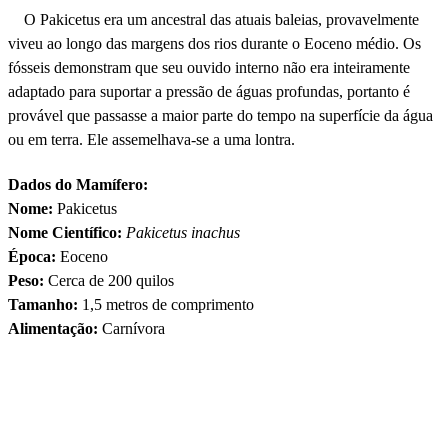
O Pakicetus era um ancestral das atuais baleias, provavelmente
viveu ao longo das margens dos rios durante o Eoceno médio. Os
fósseis demonstram que seu ouvido interno não era inteiramente
adaptado para suportar a pressão de águas profundas, portanto é
provável que passasse a maior parte do tempo na superfície da água
ou em terra. Ele assemelhava-se a uma lontra.
Dados do Mamífero:
Nome:
Pakicetus
Nome Científico:
Pakicetus inachus
Época:
Eoceno
Peso:
Cerca de 200 quilos
Tamanho:
1,5 metros de comprimento
Alimentação:
Carnívora