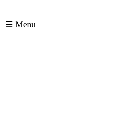
☰ Menu