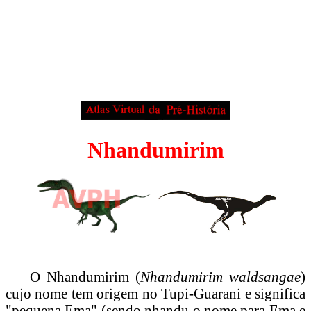
Nhandumirim
O Nhandumirim (
Nhandumirim waldsangae
)
cujo nome tem origem no Tupi-Guarani e significa
"pequena Ema" (sendo nhandu o nome para Ema e