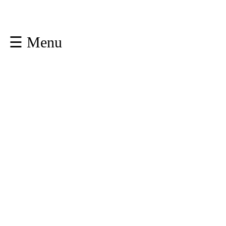
☰ Menu