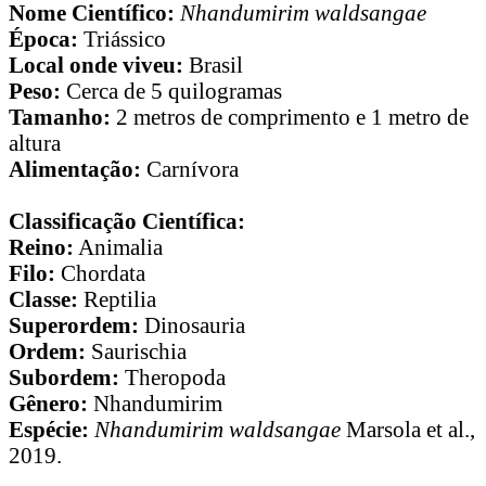
Nome Científico:
Nhandumirim waldsangae
Época:
Triássico
Local onde viveu:
Brasil
Peso:
Cerca de 5 quilogramas
Tamanho:
2 metros de comprimento e 1 metro de
altura
Alimentação:
Carnívora
Classificação Científica:
Reino:
Animalia
Filo:
Chordata
Classe:
Reptilia
Superordem:
Dinosauria
Ordem:
Saurischia
Subordem:
Theropoda
Gênero:
Nhandumirim
Espécie:
Nhandumirim waldsangae
Marsola et al.,
2019.