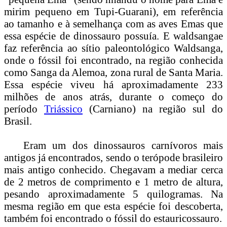
mirim pequeno em Tupi-Guarani), em referência
ao tamanho e à semelhança com as aves Emas que
essa espécie de dinossauro possuía. E waldsangae
faz referência ao sítio paleontológico Waldsanga,
onde o fóssil foi encontrado, na região conhecida
como Sanga da Alemoa, zona rural de Santa Maria.
Essa espécie viveu há aproximadamente 233
milhões de anos atrás, durante o começo do
período
Triássico
(Carniano) na região sul do
Brasil.
Eram um dos dinossauros carnívoros mais
antigos já encontrados, sendo o terópode brasileiro
mais antigo conhecido. Chegavam a mediar cerca
de 2 metros de comprimento e 1 metro de altura,
pesando aproximadamente 5 quilogramas. Na
mesma região em que esta espécie foi descoberta,
também foi encontrado o fóssil do estauricossauro.