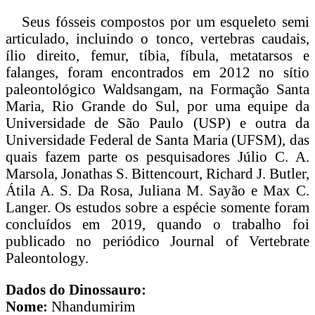
Seus fósseis compostos por um esqueleto semi
articulado, incluindo o tonco, vertebras caudais,
ílio direito, femur, tíbia, fíbula, metatarsos e
falanges, foram encontrados em 2012 no sítio
paleontológico Waldsangam, na Formação Santa
Maria, Rio Grande do Sul, por uma equipe da
Universidade de São Paulo (USP) e outra da
Universidade Federal de Santa Maria (UFSM), das
quais fazem parte os pesquisadores Júlio C. A.
Marsola, Jonathas S. Bittencourt, Richard J. Butler,
Átila A. S. Da Rosa, Juliana M. Sayão e Max C.
Langer. Os estudos sobre a espécie somente foram
concluídos em 2019, quando o trabalho foi
publicado no periódico Journal of Vertebrate
Paleontology.
Dados do Dinossauro:
Nome:
Nhandumirim