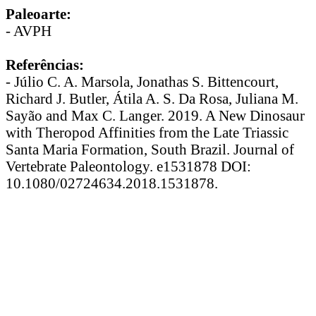
Paleoarte:
- AVPH
Referências:
- Júlio C. A. Marsola, Jonathas S. Bittencourt,
Richard J. Butler, Átila A. S. Da Rosa, Juliana M.
Sayão and Max C. Langer. 2019. A New Dinosaur
with Theropod Affinities from the Late Triassic
Santa Maria Formation, South Brazil. Journal of
Vertebrate Paleontology. e1531878 DOI:
10.1080/02724634.2018.1531878.