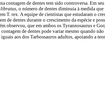
a na contagem de dentes tem sido controversa. Em se
libratus
, o número de dentes diminuia à medida que o
em T. rex. A equipe de cientistas que estudaram o c
m de dentes durante o crescimento da espécie e pos
ém observou, que em ambos os Tyrannosaurus e Gorgo
 a contagem de dentes pode variar mesmo quando não 
guais aos dos Tarbossauros adultos, apoiando a teor