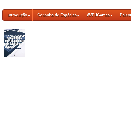
Introdução
Consulta de Espécies
AVPHGames
Paleo