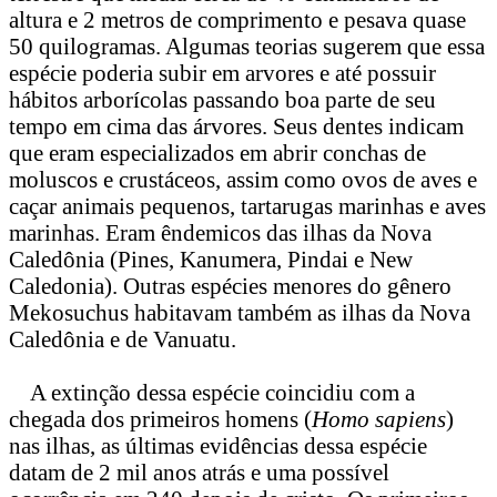
altura e 2 metros de comprimento e pesava quase
50 quilogramas. Algumas teorias sugerem que essa
espécie poderia subir em arvores e até possuir
hábitos arborícolas passando boa parte de seu
tempo em cima das árvores. Seus dentes indicam
que eram especializados em abrir conchas de
moluscos e crustáceos, assim como ovos de aves e
caçar animais pequenos, tartarugas marinhas e aves
marinhas. Eram êndemicos das ilhas da Nova
Caledônia (Pines, Kanumera, Pindai e New
Caledonia). Outras espécies menores do gênero
Mekosuchus habitavam também as ilhas da Nova
Caledônia e de Vanuatu.
A extinção dessa espécie coincidiu com a
chegada dos primeiros homens (
Homo sapiens
)
nas ilhas, as últimas evidências dessa espécie
datam de 2 mil anos atrás e uma possível