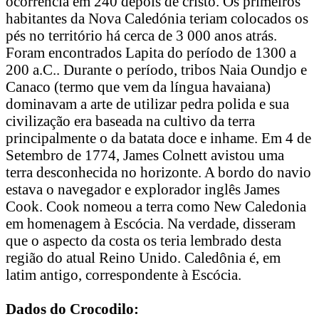
ocorrência em 240 depois de cristo. Os primeiros
habitantes da Nova Caledónia teriam colocados os
pés no território há cerca de 3 000 anos atrás.
Foram encontrados Lapita do período de 1300 a
200 a.C.. Durante o período, tribos Naia Oundjo e
Canaco (termo que vem da língua havaiana)
dominavam a arte de utilizar pedra polida e sua
civilização era baseada na cultivo da terra
principalmente o da batata doce e inhame. Em 4 de
Setembro de 1774, James Colnett avistou uma
terra desconhecida no horizonte. A bordo do navio
estava o navegador e explorador inglês James
Cook. Cook nomeou a terra como New Caledonia
em homenagem à Escócia. Na verdade, disseram
que o aspecto da costa os teria lembrado desta
região do atual Reino Unido. Caledônia é, em
latim antigo, correspondente à Escócia.
Dados do Crocodilo: