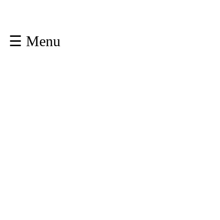
☰ Menu