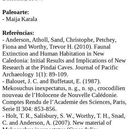
Paleoarte:
- Maija Karala
Referências:
- Anderson, Atholl, Sand, Christophe, Petchey,
Fiona and Worthy, Trevor H. (2010). Faunal
Extinction and Human Habitation in New
Caledonia: Initial Results and Implications of New
Research at the Pindai Caves. Journal of Pacific
Archaeology 1(1): 89-109.
- Balouet, J. C. and Buffetaut, E. (1987).
Mekosuchus inexpectatus, n. g., n. sp., crocodilien
nouveau de l’Holocene de Nouvelle Calédonie.
Comptes Rendu de l’Academie des Sciences, Paris,
Serie II 304: 853-856.
- Holt, T. R., Salisbury, S. W., Worthy, T. H., Snad,
C. and Anderson, A. (2007). New material of