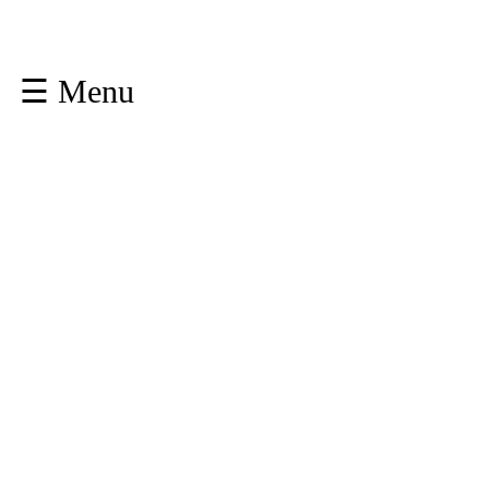
☰ Menu