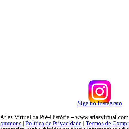
Siga no Instagram
Atlas Virtual da Pré-História – www.atlasvirtual.com
 Commons
|
Política de Privacidade
|
Termos de Compr