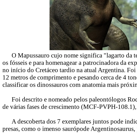
O Mapussauro cujo nome significa "lagarto da ter
os fósseis e para homenagear a patrocinadora da e
no início do Cretáceo tardio na atual Argentina. 
12 metros de comprimento e pesando cerca de 4 tone
classificar os dinossauros com anatomia mais pró
Foi descrito e nomeado pelos paleontólogos Rodo
de várias fases de crescimento (MCF-PVPH-108.1),
A descoberta dos 7 exemplares juntos pode indic
presas, como o imenso saurópode Argentinosaurus, p