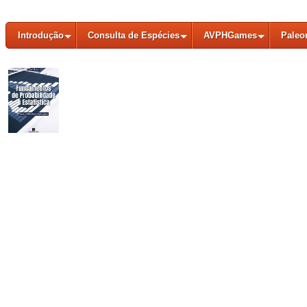
Introdução
Consulta de Espécies
AVPHGames
Paleo