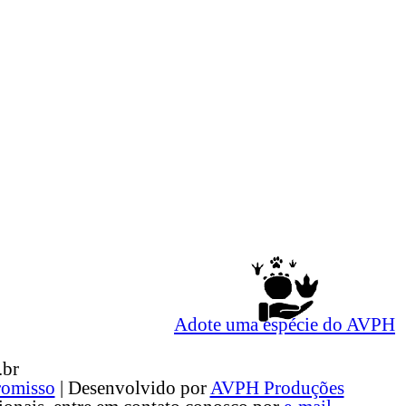
Adote uma espécie do AVPH
.br
omisso
| Desenvolvido por
AVPH Produções