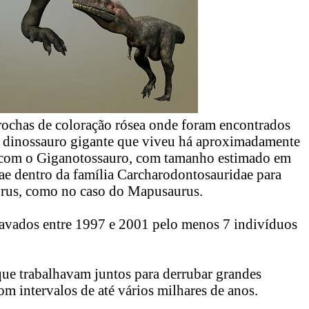
ochas de coloração rósea onde foram encontrados
um dinossauro gigante que viveu há aproximadamente
co com o Giganotossauro, com tamanho estimado em
ae dentro da família Carcharodontosauridae para
urus, como no caso do Mapusaurus.
vados entre 1997 e 2001 pelo menos 7 indivíduos
e trabalhavam juntos para derrubar grandes
m intervalos de até vários milhares de anos.