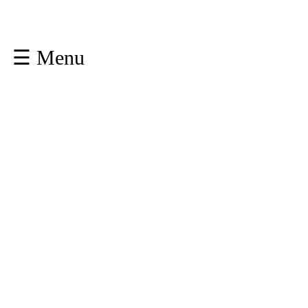
☰ Menu