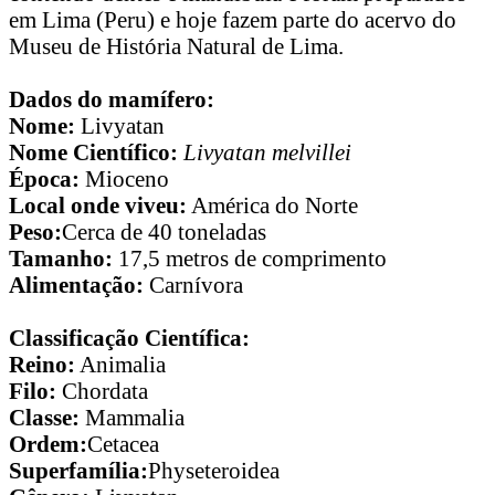
em Lima (Peru) e hoje fazem parte do acervo do
Museu de História Natural de Lima.
Dados do mamífero:
Nome:
Livyatan
Nome Científico:
Livyatan melvillei
Época:
Mioceno
Local onde viveu:
América do Norte
Peso:
Cerca de 40 toneladas
Tamanho:
17,5 metros de comprimento
Alimentação:
Carnívora
Classificação Científica:
Reino:
Animalia
Filo:
Chordata
Classe:
Mammalia
Ordem:
Cetacea
Superfamília:
Physeteroidea