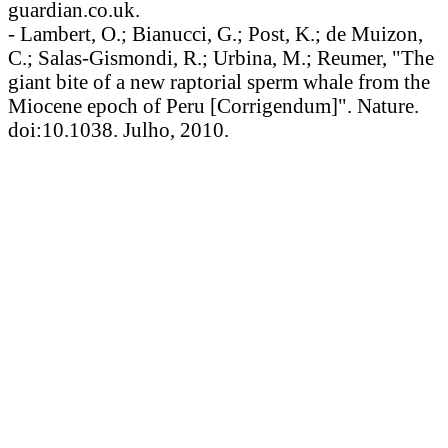
guardian.co.uk.
- Lambert, O.; Bianucci, G.; Post, K.; de Muizon,
C.; Salas-Gismondi, R.; Urbina, M.; Reumer, "The
giant bite of a new raptorial sperm whale from the
Miocene epoch of Peru [Corrigendum]". Nature.
doi:10.1038. Julho, 2010.