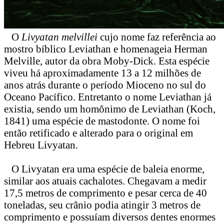
O
Livyatan melvillei
cujo nome faz referência ao
mostro bíblico Leviathan e homenageia Herman
Melville, autor da obra Moby-Dick. Esta espécie
viveu há aproximadamente 13 a 12 milhões de
anos atrás durante o período Mioceno no sul do
Oceano Pacífico. Entretanto o nome Leviathan já
existia, sendo um homônimo de Leviathan (Koch,
1841) uma espécie de mastodonte. O nome foi
então retificado e alterado para o original em
Hebreu Livyatan.
O Livyatan era uma espécie de baleia enorme,
similar aos atuais cachalotes. Chegavam a medir
17,5 metros de comprimento e pesar cerca de 40
toneladas, seu crânio podia atingir 3 metros de
comprimento e possuíam diversos dentes enormes