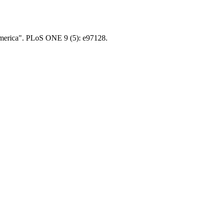
 America". PLoS ONE 9 (5): e97128.