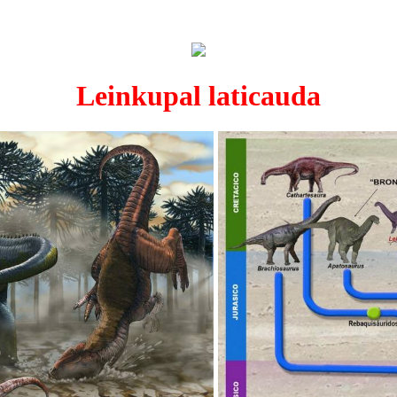
Leinkupal laticauda