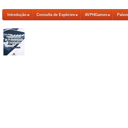
Introdução
Consulta de Espécies
AVPHGames
Paleo