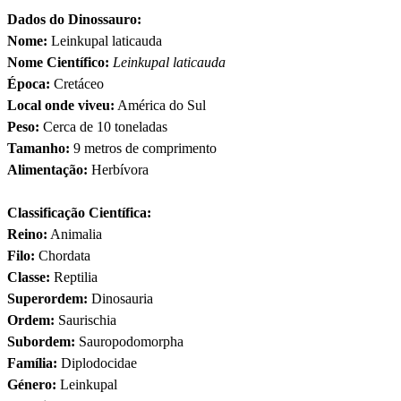
Dados do Dinossauro:
Nome:
Leinkupal laticauda
Nome Científico:
Leinkupal laticauda
Época:
Cretáceo
Local onde viveu:
América do Sul
Peso:
Cerca de 10 toneladas
Tamanho:
9 metros de comprimento
Alimentação:
Herbívora
Classificação Científica:
Reino:
Animalia
Filo:
Chordata
Classe:
Reptilia
Superordem:
Dinosauria
Ordem:
Saurischia
Subordem:
Sauropodomorpha
Família:
Diplodocidae
Género:
Leinkupal