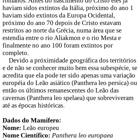
romanos. Antes do nascimento do Cristo eles já
haviam sidos extintos da Itália, próximo do ano 1
haviam sido extintos da Europa Ocidental,
próximo do ano 70 depois de Cristo estavam
restritos ao norte da Grécia, numa área que se
estendia entre o rio Aliakmon e o rio Mesta e
finalmente no ano 100 foram extintos por
completo.
Devido a próximidade geográfica dos territórios
e de não se conhecer muito bem essa subespécie, se
acredita que ela pode ter sido apenas uma variação
européia do Leão asiático (Panthera leo persica) ou
então os últimos remanescentes do Leão das
cavernas (Panthera leo spelaea) que sobreviveram
até as épocas históricas.
Dados do Mamífero:
Nome:
Leão europeu
Nome Científico:
Panthera leo europaea