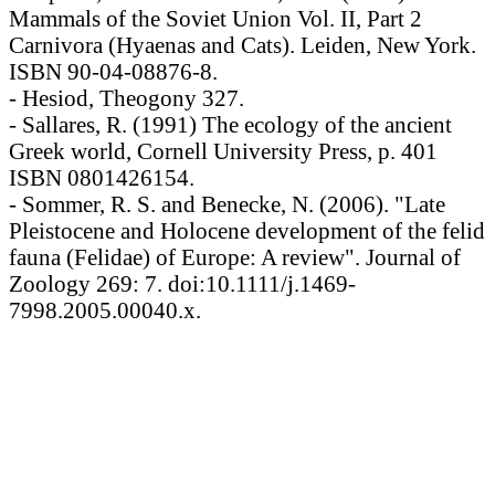
Mammals of the Soviet Union Vol. II, Part 2
Carnivora (Hyaenas and Cats). Leiden, New York.
ISBN 90-04-08876-8.
- Hesiod, Theogony 327.
- Sallares, R. (1991) The ecology of the ancient
Greek world, Cornell University Press, p. 401
ISBN 0801426154.
- Sommer, R. S. and Benecke, N. (2006). "Late
Pleistocene and Holocene development of the felid
fauna (Felidae) of Europe: A review". Journal of
Zoology 269: 7. doi:10.1111/j.1469-
7998.2005.00040.x.