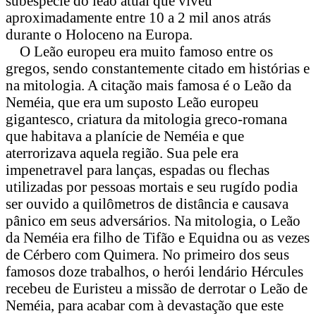
subespécie do leão atual que viveu
aproximadamente entre 10 a 2 mil anos atrás
durante o Holoceno na Europa.
O Leão europeu era muito famoso entre os
gregos, sendo constantemente citado em histórias e
na mitologia. A citação mais famosa é o Leão da
Neméia, que era um suposto Leão europeu
gigantesco, criatura da mitologia greco-romana
que habitava a planície de Neméia e que
aterrorizava aquela região. Sua pele era
impenetravel para lanças, espadas ou flechas
utilizadas por pessoas mortais e seu rugído podia
ser ouvido a quilômetros de distância e causava
pânico em seus adversários. Na mitologia, o Leão
da Neméia era filho de Tifão e Equidna ou as vezes
de Cérbero com Quimera. No primeiro dos seus
famosos doze trabalhos, o herói lendário Hércules
recebeu de Euristeu a missão de derrotar o Leão de
Neméia, para acabar com à devastação que este