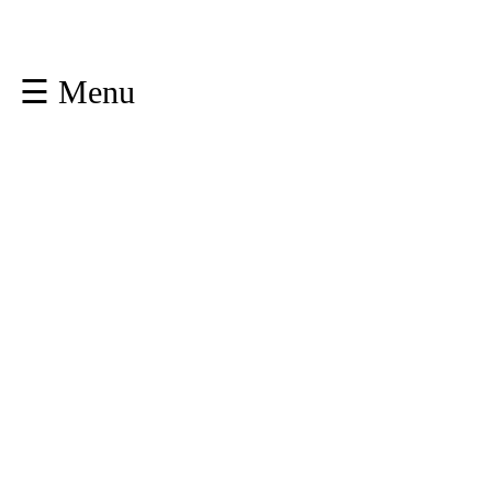
☰ Menu