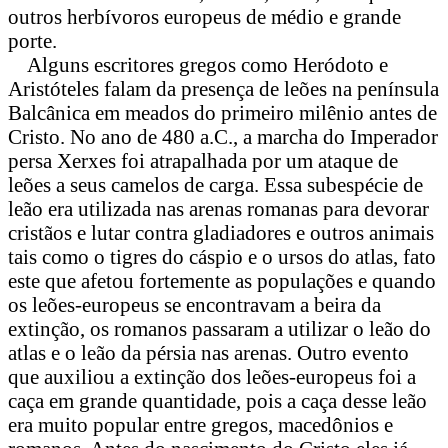
outros herbívoros europeus de médio e grande
porte.
Alguns escritores gregos como Heródoto e
Aristóteles falam da presença de leões na península
Balcânica em meados do primeiro milênio antes de
Cristo. No ano de 480 a.C., a marcha do Imperador
persa Xerxes foi atrapalhada por um ataque de
leões a seus camelos de carga. Essa subespécie de
leão era utilizada nas arenas romanas para devorar
cristãos e lutar contra gladiadores e outros animais
tais como o tigres do cáspio e o ursos do atlas, fato
este que afetou fortemente as populações e quando
os leões-europeus se encontravam a beira da
extinção, os romanos passaram a utilizar o leão do
atlas e o leão da pérsia nas arenas. Outro evento
que auxiliou a extinção dos leões-europeus foi a
caça em grande quantidade, pois a caça desse leão
era muito popular entre gregos, macedônios e