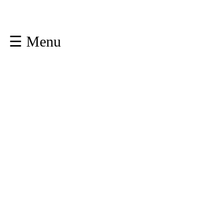
☰ Menu