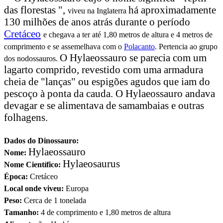
das florestas ",
há aproximadamente
viveu na Inglaterra
130 milhões de anos atrás durante o período
Cretáceo
e chegava a ter até 1,80 metros de altura e 4 metros de
comprimento e se assemelhava com o
Polacanto
. Pertencia ao grupo
O Hylaeossauro se parecia com um
dos nodossauros.
lagarto comprido, revestido com uma armadura
cheia de "lanças" ou espigões agudos que iam do
pescoço à ponta da cauda. O Hylaeossauro andava
devagar e se alimentava de samambaias e outras
folhagens.
Dados do Dinossauro:
Hylaeossauro
Nome:
Hylaeosaurus
Nome Científico:
Época:
Cretáceo
Local onde viveu:
Europa
Peso:
Cerca de 1 tonelada
Tamanho:
4 de comprimento e 1,80 metros de altura