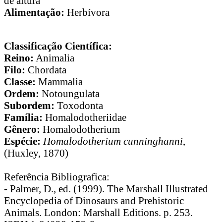
de altura
Alimentação:
Herbívora
Classificação Científica:
Reino:
Animalia
Filo:
Chordata
Classe:
Mammalia
Ordem:
Notoungulata
Subordem:
Toxodonta
Família:
Homalodotheriidae
Gênero:
Homalodotherium
Espécie:
Homalodotherium cunninghanni
,
(Huxley, 1870)
Referência Bibliografica:
- Palmer, D., ed. (1999). The Marshall Illustrated
Encyclopedia of Dinosaurs and Prehistoric
Animals. London: Marshall Editions. p. 253.