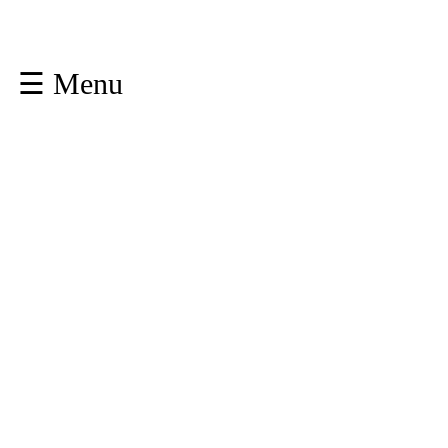
☰ Menu