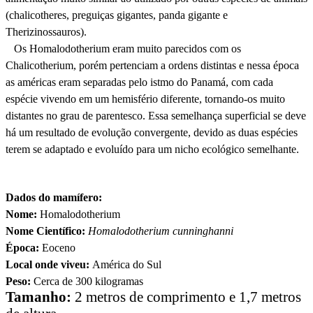
(chalicotheres, preguiças gigantes, panda gigante e
Therizinossauros).
Os Homalodotherium eram muito parecidos com os
Chalicotherium, porém pertenciam a ordens distintas e nessa época
as américas eram separadas pelo istmo do Panamá, com cada
espécie vivendo em um hemisfério diferente, tornando-os muito
distantes no grau de parentesco. Essa semelhança superficial se deve
há um resultado de evolução convergente, devido as duas espécies
terem se adaptado e evoluído para um nicho ecológico semelhante.
Dados do mamífero:
Nome:
Homalodotherium
Nome Científico:
Homalodotherium cunninghanni
Época:
Eoceno
Local onde viveu:
América do Sul
Peso:
Cerca de 300 kilogramas
Tamanho:
2 metros de comprimento e 1,7 metros