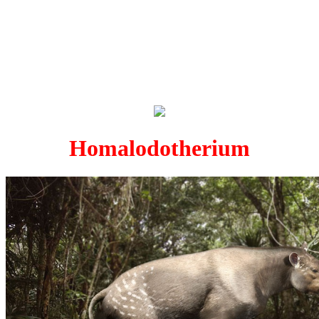
Homalodotherium