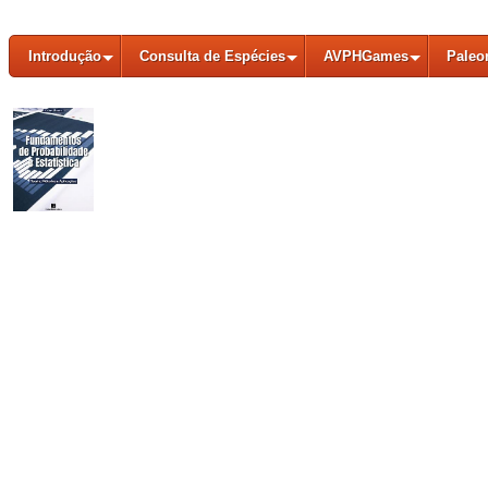
Introdução
Consulta de Espécies
AVPHGames
Paleo