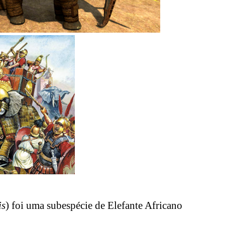
is
) foi uma subespécie de Elefante Africano