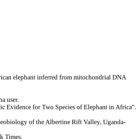
rican elephant inferred from mitochondrial DNA
ha user.
tic Evidence for Two Species of Elephant in Africa".
eobiology of the Albertine Rift Valley, Uganda-
k Times.