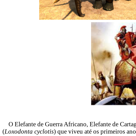
O Elefante de Guerra Africano, Elefante de Cartago
(
Loxodonta cyclotis
) que viveu até os primeiros ano