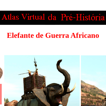
Elefante de Guerra Africano