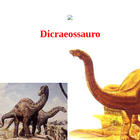
Dicraeossauro