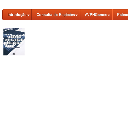
Introdução
Consulta de Espécies
AVPHGames
Paleo