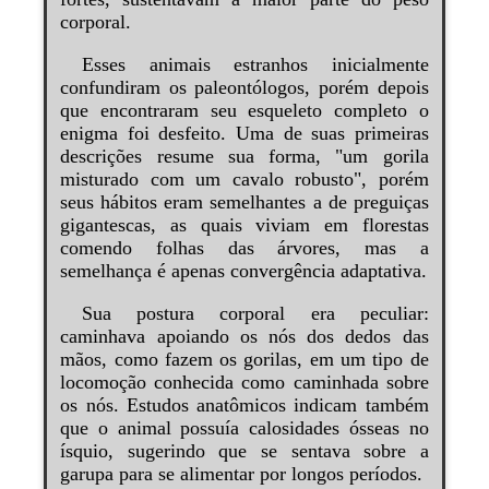
corporal.
Esses animais estranhos inicialmente
confundiram os paleontólogos, porém depois
que encontraram seu esqueleto completo o
enigma foi desfeito. Uma de suas primeiras
descrições resume sua forma, "um gorila
misturado com um cavalo robusto", porém
seus hábitos eram semelhantes a de preguiças
gigantescas, as quais viviam em florestas
comendo folhas das árvores, mas a
semelhança é apenas convergência adaptativa.
Sua postura corporal era peculiar:
caminhava apoiando os nós dos dedos das
mãos, como fazem os gorilas, em um tipo de
locomoção conhecida como caminhada sobre
os nós. Estudos anatômicos indicam também
que o animal possuía calosidades ósseas no
ísquio, sugerindo que se sentava sobre a
garupa para se alimentar por longos períodos.