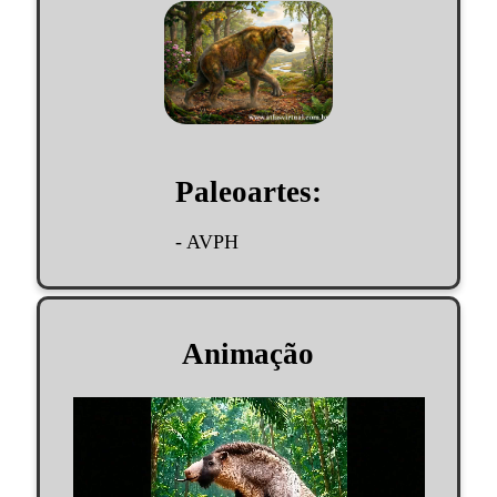
Paleoartes:
- AVPH
Animação