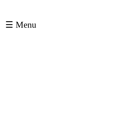
☰ Menu