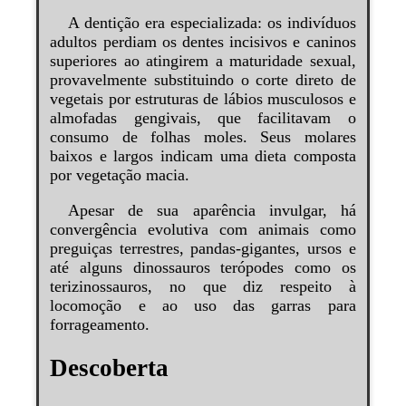
A dentição era especializada: os indivíduos
adultos perdiam os dentes incisivos e caninos
superiores ao atingirem a maturidade sexual,
provavelmente substituindo o corte direto de
vegetais por estruturas de lábios musculosos e
almofadas gengivais, que facilitavam o
consumo de folhas moles. Seus molares
baixos e largos indicam uma dieta composta
por vegetação macia.
Apesar de sua aparência invulgar, há
convergência evolutiva com animais como
preguiças terrestres, pandas-gigantes, ursos e
até alguns dinossauros terópodes como os
terizinossauros, no que diz respeito à
locomoção e ao uso das garras para
forrageamento.
Descoberta