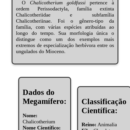
O
Chalicotherium goldfussi
pertence à
ordem Perissodactyla, família extinta
Chalicotheriidae e subfamília
Chalicotheriinae. Foi o gênero-tipo da
família, com várias espécies atribuídas ao
longo do tempo. Sua morfologia única o
distingue como um dos exemplos mais
extremos de especialização herbívora entre os
ungulados do Mioceno.
Dados do
Megamífero:
Classificação
Científica:
Nome:
Chalicotherium
Reino:
Animalia
Nome Científico: