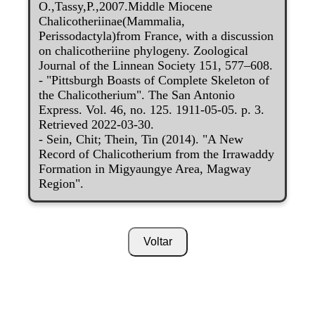
O.,Tassy,P.,2007.Middle Miocene
Chalicotheriinae(Mammalia,
Perissodactyla)from France, with a discussion
on chalicotheriine phylogeny. Zoological
Journal of the Linnean Society 151, 577–608.
- "Pittsburgh Boasts of Complete Skeleton of
the Chalicotherium". The San Antonio
Express. Vol. 46, no. 125. 1911-05-05. p. 3.
Retrieved 2022-03-30.
- Sein, Chit; Thein, Tin (2014). "A New
Record of Chalicotherium from the Irrawaddy
Formation in Migyaungye Area, Magway
Region".
Voltar