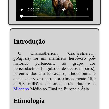
Introdução
O Chalicotherium (
Chalicotherium
goldfussi
) foi um mamífero herbívoro pré-
histórico pertencente ao grupo dos
perissodáctilos (ungulados de dedos ímpares),
parentes dos atuais cavalos, rinocerontes e
antas, que viveu entre aproximadamente 15,9
e 5,3 milhões de anos atrás durante o
Mioceno
Médio ao Final na Europa e Ásia.
Etimologia