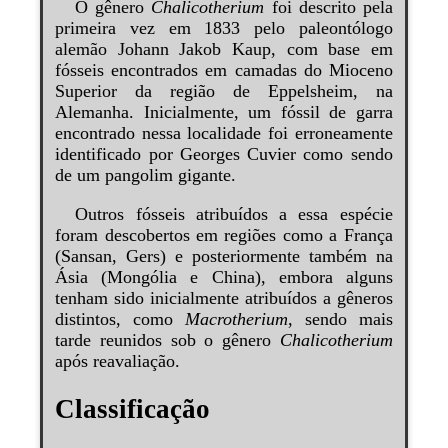
O gênero
Chalicotherium
foi descrito pela
primeira vez em 1833 pelo paleontólogo
alemão Johann Jakob Kaup, com base em
fósseis encontrados em camadas do Mioceno
Superior da região de Eppelsheim, na
Alemanha. Inicialmente, um fóssil de garra
encontrado nessa localidade foi erroneamente
identificado por Georges Cuvier como sendo
de um pangolim gigante.
Outros fósseis atribuídos a essa espécie
foram descobertos em regiões como a França
(Sansan, Gers) e posteriormente também na
Ásia (Mongólia e China), embora alguns
tenham sido inicialmente atribuídos a gêneros
distintos, como
Macrotherium
, sendo mais
tarde reunidos sob o gênero
Chalicotherium
após reavaliação.
Classificação