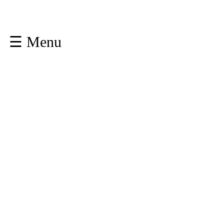
☰ Menu