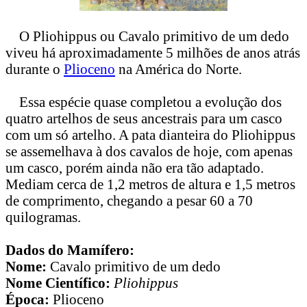
O Pliohippus ou Cavalo primitivo de um dedo
viveu há aproximadamente 5 milhões de anos atrás
durante o
Plioceno
na América do Norte.
Essa espécie quase completou a evolução dos
quatro artelhos de seus ancestrais para um casco
com um só artelho. A pata dianteira do Pliohippus
se assemelhava à dos cavalos de hoje, com apenas
um casco, porém ainda não era tão adaptado.
Mediam cerca de 1,2 metros de altura e 1,5 metros
de comprimento, chegando a pesar 60 a 70
quilogramas.
Dados do Mamífero:
Nome:
Cavalo primitivo de um dedo
Nome Científico:
Pliohippus
Época:
Plioceno