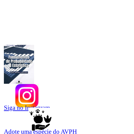
Siga no Instagram
Adote uma espécie do AVPH