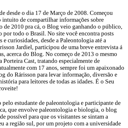
ede desde o dia 17 de Março de 2008. Começou
intuito de compartilhar informações sobre
o de 2010 pra cá, o Blog veio ganhando o público,
 por todo o Brasil. No site você encontra posts
 e curiosidades, desde a Paleontologia até a
isson Jardiel, participou de uma breve entrevista á
ças, acerca do Blog. No começo de 2013 o mesmo
 Porteira Cast, tratando especialmente de
, atualmente com 17 anos, sempre foi um apaixonado
log do Rárisson para levar informação, diversão e
istória para leitores de todas as idades. É o Seu
roveite!
 pelo estudante de paleontologia e participante de
ica, que envolve paleontologia e biologia, o blog
de possível para que os visitantes se sintam a
eu a região sul, por um projeto com a universidade