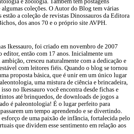
ntologia e zoologia. Também tem postagens
e algumas coleções. O Autor do Blog tem várias
as estão a coleção de revistas Dinossauros da Editora
Bichos, dos anos 70 e o próprio site AVPH.
nas Ikessauro, foi criado em novembro de 2007
editor, então com 17 anos. Inicialmente um
 ambição, cresceu naturalmente com a dedicação e
estável com leitores fiéis. Quando o blog se tornou
uma proposta básica, que é unir em um único lugar
aleontologia, uma mistura de ciência e brincadeira,
 isso no Ikessauro você encontra desde fichas e
xtintos até brinquedos, de downloads de jogos a
ado é paleontologia! É o lugar perfeito para
, passarem um tempo aprendendo e se divertindo.
 esforço de uma paixão de infância, fortalecida pelo
rtuais que dividem esse sentimento em relação aos