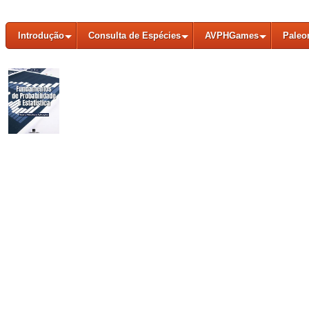
Introdução
Consulta de Espécies
AVPHGames
Paleo