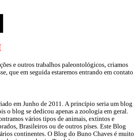
H
ções e outros trabalhos paleontológicos, criamos
sse, que em seguida estaremos entrando em contato
iado em Junho de 2011. A princípio seria um blog
ois o blog se dedicou apenas a zoologia em geral.
tramos vários tipos de animais, extintos e
brados, Brasileiros ou de outros píses. Este Blog
ários continentes. O Blog do Buno Chaves é muito