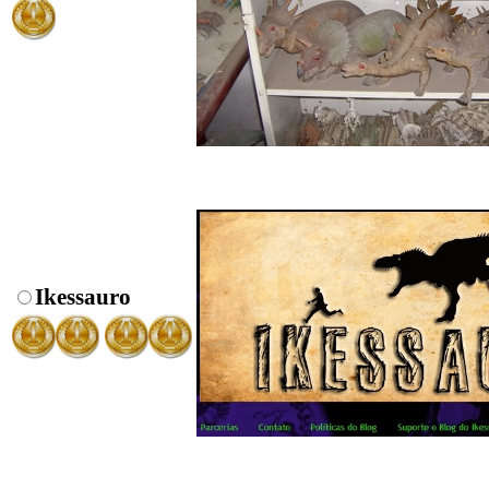
Ikessauro