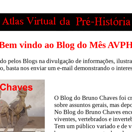
Bem vindo ao Blog do Mês AVP
do pelos Blogs na divulgação de informações, ilustra
o, basta nos enviar um e-mail demonstrando o intere
O Blog do Bruno Chaves foi cr
sobre assuntos gerais, mas dep
No Blog do Bruno Chaves encon
viventes, vertebrados e inverte
Tem um público variado e de v