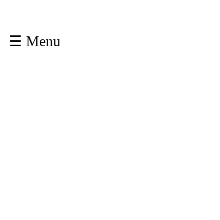
☰ Menu