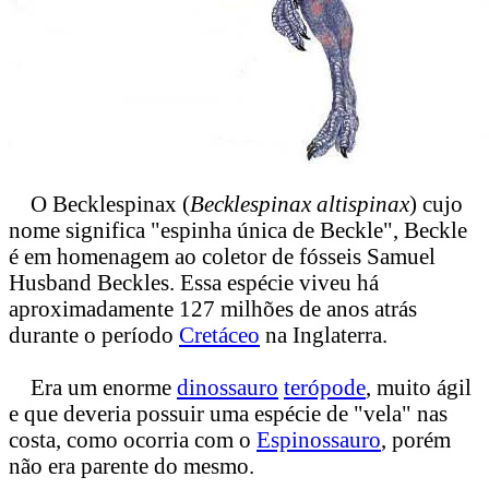
O Becklespinax (
Becklespinax altispinax
) cujo
nome significa "espinha única de Beckle", Beckle
é em homenagem ao coletor de fósseis Samuel
Husband Beckles. Essa espécie viveu há
aproximadamente 127 milhões de anos atrás
durante o período
Cretáceo
na Inglaterra.
Era um enorme
dinossauro
terópode
, muito ágil
e que deveria possuir uma espécie de "vela" nas
costa, como ocorria com o
Espinossauro
, porém
não era parente do mesmo.