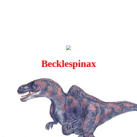
Becklespinax