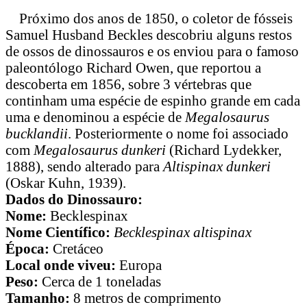
Próximo dos anos de 1850, o coletor de fósseis
Samuel Husband Beckles descobriu alguns restos
de ossos de dinossauros e os enviou para o famoso
paleontólogo Richard Owen, que reportou a
descoberta em 1856, sobre 3 vértebras que
continham uma espécie de espinho grande em cada
uma e denominou a espécie de
Megalosaurus
bucklandii
. Posteriormente o nome foi associado
com
Megalosaurus dunkeri
(Richard Lydekker,
1888), sendo alterado para
Altispinax dunkeri
(Oskar Kuhn, 1939).
Dados do Dinossauro:
Nome:
Becklespinax
Nome Científico:
Becklespinax altispinax
Época:
Cretáceo
Local onde viveu:
Europa
Peso:
Cerca de 1 toneladas
Tamanho:
8 metros de comprimento