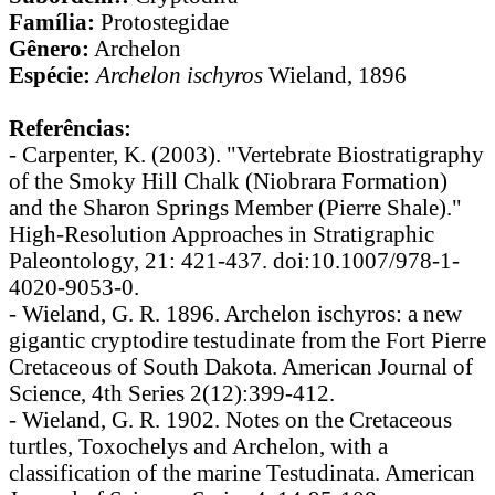
Família:
Protostegidae
Gênero:
Archelon
Espécie:
Archelon ischyros
Wieland, 1896
Referências:
- Carpenter, K. (2003). "Vertebrate Biostratigraphy
of the Smoky Hill Chalk (Niobrara Formation)
and the Sharon Springs Member (Pierre Shale)."
High-Resolution Approaches in Stratigraphic
Paleontology, 21: 421-437. doi:10.1007/978-1-
4020-9053-0.
- Wieland, G. R. 1896. Archelon ischyros: a new
gigantic cryptodire testudinate from the Fort Pierre
Cretaceous of South Dakota. American Journal of
Science, 4th Series 2(12):399-412.
- Wieland, G. R. 1902. Notes on the Cretaceous
turtles, Toxochelys and Archelon, with a
classification of the marine Testudinata. American