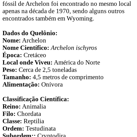
fóssil de Archelon foi encontrado no mesmo local
apenas na década de 1970, sendo alguns outros
encontrados também em Wyoming.
Dados do Quelônio:
Nome:
Archelon
Nome Científico:
Archelon ischyros
Época:
Cretáceo
Local onde Viveu:
América do Norte
Peso:
Cerca de 2,5 toneladas
Tamanho:
4,5 metros de comprimento
Alimentação:
Onívora
Classificação Científica:
Reino:
Animalia
Filo:
Chordata
Classe:
Reptilia
Ordem:
Testudinata
Subordem::
Cryptodira