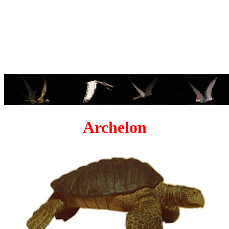
Archelon