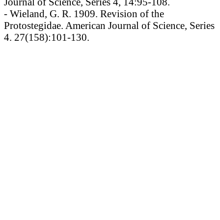
Journal of Science, Series 4, 14:95-108.
- Wieland, G. R. 1909. Revision of the
Protostegidae. American Journal of Science, Series
4. 27(158):101-130.