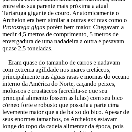
entre elas sua parente mais próxima a atual
Tartaruga gigante de couro. Anatomicamente o
Archelon era bem similar a outras extintas como o
Protostega gigas
porém bem maior. Chegavam a
medir 4,5 metros de comprimento, 5 metros de
envergadura de uma nadadeira a outra e pesavam
quase 2,5 toneladas.
Eram quase do tamanho de carros e nadavam
com extrema agilidade nos mares cretáceos,
principalmente nas águas rasas e mornas do oceano
interno da América do Norte, caçando peixes,
moluscos e crustáceos (acredita-se que seu
principal alimento fossem as lulas) com seu bico
córneo forte e robusto que possuía a parte cima
levemente maior que a de baixo do bico. Apesar de
seus enormes tamanhos, os Archelons estavam
longe do topo da cadeia alimentar da época, pois