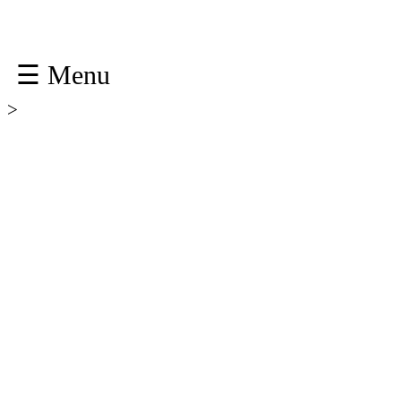
☰ Menu
>