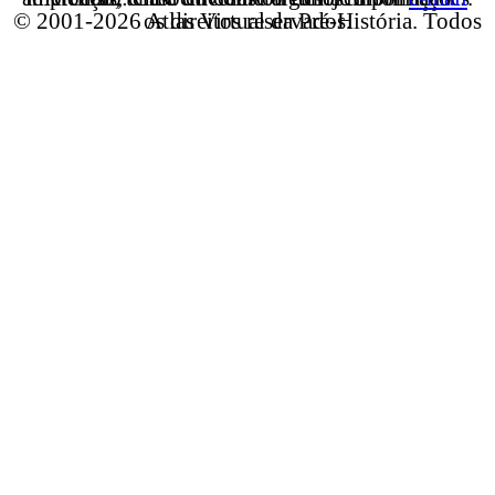
© 2001-2026 Atlas Virtual da Pré-História. Todos os direitos reservados.