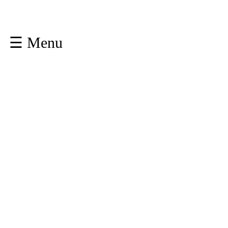
☰ Menu