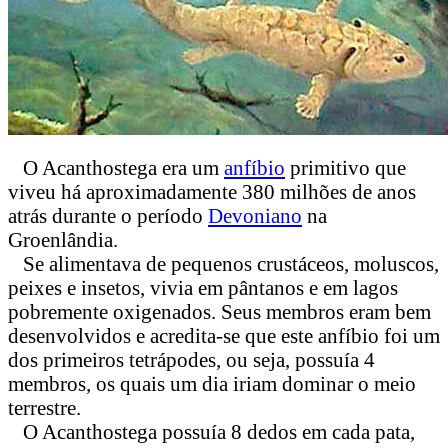
O Acanthostega era um
anfíbio
primitivo que
viveu há aproximadamente 380 milhões de anos
atrás durante o período
Devoniano
na
Groenlândia.
Se alimentava de pequenos crustáceos, moluscos,
peixes e insetos, vivia em pântanos e em lagos
pobremente oxigenados. Seus membros eram bem
desenvolvidos e acredita-se que este anfíbio foi um
dos primeiros tetrápodes, ou seja, possuía 4
membros, os quais um dia iriam dominar o meio
terrestre.
O Acanthostega possuía 8 dedos em cada pata,