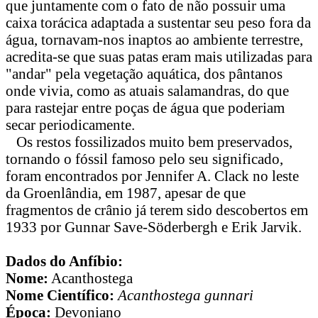
que juntamente com o fato de não possuir uma
caixa torácica adaptada a sustentar seu peso fora da
água, tornavam-nos inaptos ao ambiente terrestre,
acredita-se que suas patas eram mais utilizadas para
"andar" pela vegetação aquática, dos pântanos
onde vivia, como as atuais salamandras, do que
para rastejar entre poças de água que poderiam
secar periodicamente.
Os restos fossilizados muito bem preservados,
tornando o fóssil famoso pelo seu significado,
foram encontrados por Jennifer A. Clack no leste
da Groenlândia, em 1987, apesar de que
fragmentos de crânio já terem sido descobertos em
1933 por Gunnar Save-Söderbergh e Erik Jarvik.
Dados do Anfíbio:
Nome:
Acanthostega
Nome Científico:
Acanthostega gunnari
Época:
Devoniano